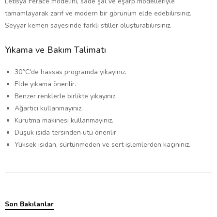
Letisya Ferace modelini, sade şal ve eşarp modelleriyle
tamamlayarak zarif ve modern bir görünüm elde edebilirsiniz.
Seyyar kemeri sayesinde farklı stiller oluşturabilirsiniz.
Yıkama ve Bakım Talimatı
30°C'de hassas programda yıkayınız.
Elde yıkama önerilir.
Benzer renklerle birlikte yıkayınız.
Ağartıcı kullanmayınız.
Kurutma makinesi kullanmayınız.
Düşük ısıda tersinden ütü önerilir.
Yüksek ısıdan, sürtünmeden ve sert işlemlerden kaçınınız.
Son Bakılanlar