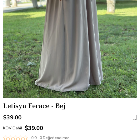
Letisya Ferace - Bej
$39.00
$39.00
KDV Dahil
0.0
0 Değerlendirme