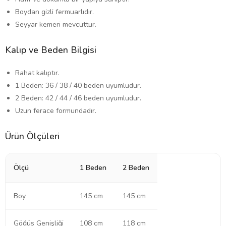
Boydan gizli fermuarlıdır.
Seyyar kemeri mevcuttur.
Kalıp ve Beden Bilgisi
Rahat kalıptır.
1 Beden: 36 / 38 / 40 beden uyumludur.
2 Beden: 42 / 44 / 46 beden uyumludur.
Uzun ferace formundadır.
Ürün Ölçüleri
Ölçü
1 Beden
2 Beden
Boy
145 cm
145 cm
Göğüs Genişliği
108 cm
118 cm