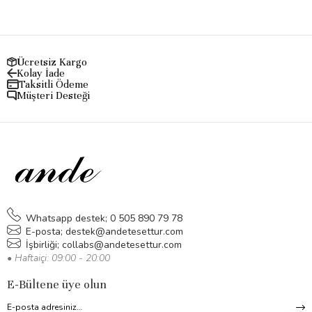
Ücretsiz Kargo
Kolay İade
Taksitli Ödeme
Müşteri Desteği
Whatsapp destek; 0 505 890 79 78
E-posta;
destek@andetesettur.com
İşbirliği;
collabs@andetesettur.com
• Haftaiçi: 09:00 - 20:00
E-Bültene üye olun