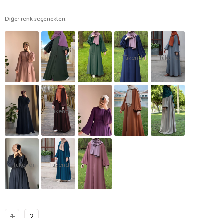
Diğer renk seçenekleri:
Tükendi
Tükendi
Tükendi
Tükendi
Tükendi
1
2