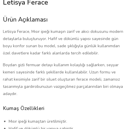
Letisya Ferace
Ürün Açıklaması
Letisya Ferace, Mısır ipeği kumaşın zarif ve akıcı dokusunu modern
detaylarla buluşturuyor. Hafif ve dökümlü yapısı sayesinde gün
boyu konfor sunan bu model, sade şıklığıyla günlük kullanımdan
özel davetlere kadar farklı alanlarda tercih edilebilir.
Boydan gizli fermuar detayı kullanım kolaylığı sağlarken, seyyar
kemeri sayesinde farklı şekillerde kullanılabilir. Uzun formu ve
rahat kesimiyle zarif bir siluet oluşturan ferace modeli, zamansız
tasarımıyla gardırobunuzun vazgeçilmez parçalarından biri olmaya
adaydır.
Kumaş Özellikleri
Mısır ipeği kumaştan üretilmiştir.
Hafif ve dökümlü bir yapıya sahiptir.