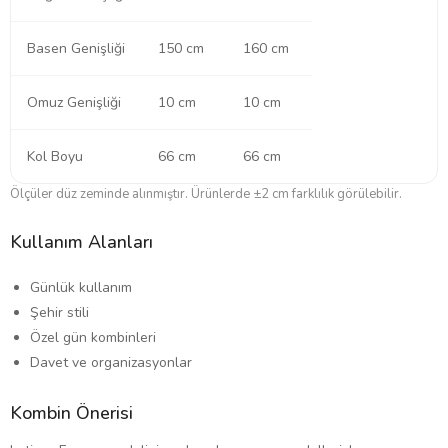
Basen Genişliği
150 cm
160 cm
Omuz Genişliği
10 cm
10 cm
Kol Boyu
66 cm
66 cm
Ölçüler düz zeminde alınmıştır. Ürünlerde ±2 cm farklılık görülebilir.
Kullanım Alanları
Günlük kullanım
Şehir stili
Özel gün kombinleri
Davet ve organizasyonlar
Kombin Önerisi