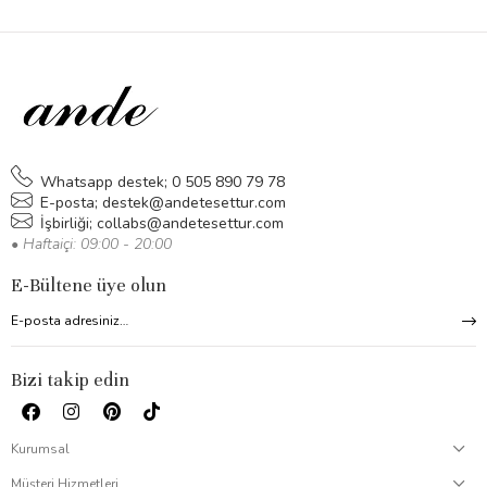
Whatsapp destek; 0 505 890 79 78
E-posta;
destek@andetesettur.com
İşbirliği;
collabs@andetesettur.com
• Haftaiçi: 09:00 - 20:00
E-Bültene üye olun
Bizi takip edin
Kurumsal
Müşteri Hizmetleri