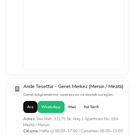
Ande Tesettür - Genel Merkez (Mersin / Mezitli)
Genel bilgilendirme, operasyon ve destek süreçleri.
Ara
WhatsApp
Mail
Yol Tarifi
Adres:
Yeni Mah. 33175 Sk. Ateş 1 Apartmanı No: 10A
Mezitli / Mersin
Çalışma:
Hafta içi 08:00–17:00 / Cumartesi 08:00–13:00