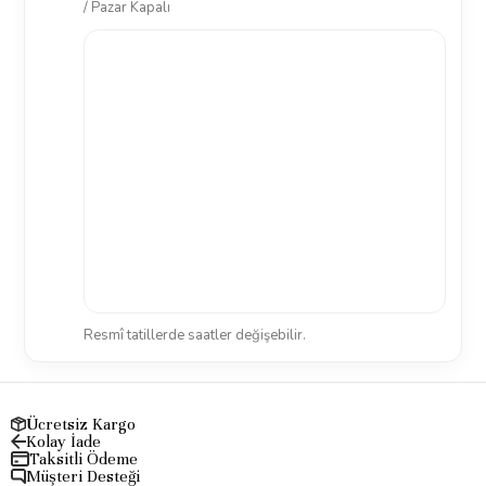
/ Pazar Kapalı
Resmî tatillerde saatler değişebilir.
Ücretsiz Kargo
Kolay İade
Taksitli Ödeme
Müşteri Desteği