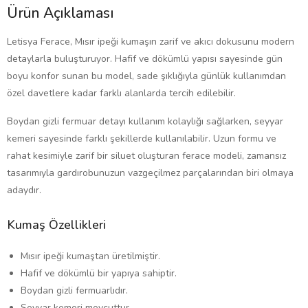
Ürün Açıklaması
Letisya Ferace, Mısır ipeği kumaşın zarif ve akıcı dokusunu modern
detaylarla buluşturuyor. Hafif ve dökümlü yapısı sayesinde gün
boyu konfor sunan bu model, sade şıklığıyla günlük kullanımdan
özel davetlere kadar farklı alanlarda tercih edilebilir.
Boydan gizli fermuar detayı kullanım kolaylığı sağlarken, seyyar
kemeri sayesinde farklı şekillerde kullanılabilir. Uzun formu ve
rahat kesimiyle zarif bir siluet oluşturan ferace modeli, zamansız
tasarımıyla gardırobunuzun vazgeçilmez parçalarından biri olmaya
adaydır.
Kumaş Özellikleri
Mısır ipeği kumaştan üretilmiştir.
Hafif ve dökümlü bir yapıya sahiptir.
Boydan gizli fermuarlıdır.
Seyyar kemeri mevcuttur.