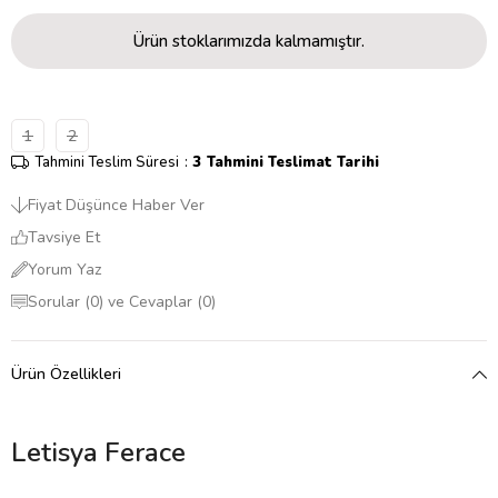
Ürün stoklarımızda kalmamıştır.
1
2
Tahmini Teslim Süresi
:
3 Tahmini Teslimat Tarihi
Fiyat Düşünce Haber Ver
Tavsiye Et
Yorum Yaz
Sorular (0) ve Cevaplar (0)
Ürün Özellikleri
Letisya Ferace