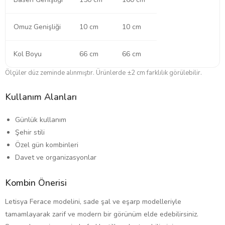
Omuz Genişliği
10 cm
10 cm
Kol Boyu
66 cm
66 cm
Ölçüler düz zeminde alınmıştır. Ürünlerde ±2 cm farklılık görülebilir.
Kullanım Alanları
Günlük kullanım
Şehir stili
Özel gün kombinleri
Davet ve organizasyonlar
Kombin Önerisi
Letisya Ferace modelini, sade şal ve eşarp modelleriyle
tamamlayarak zarif ve modern bir görünüm elde edebilirsiniz.