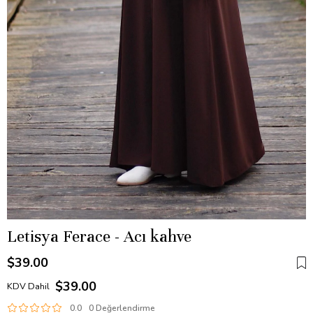
Letisya Ferace - Acı kahve
$39.00
$39.00
KDV Dahil
0.0
0 Değerlendirme