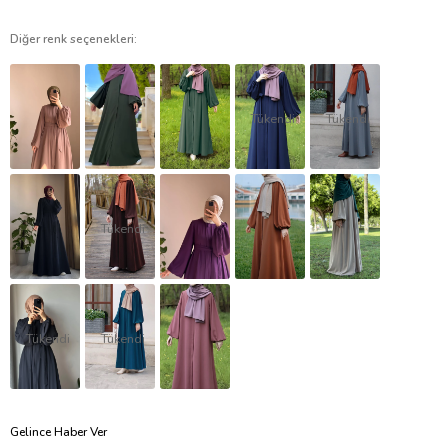
Diğer renk seçenekleri:
Tükendi
Tükendi
Tükendi
Tükendi
Tükendi
Gelince Haber Ver