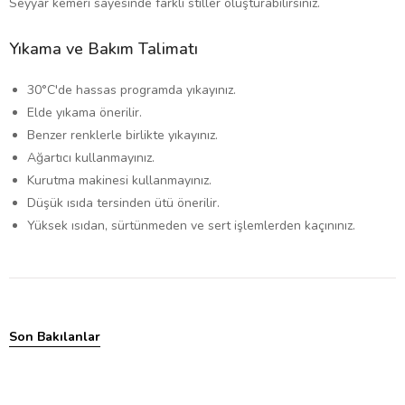
Seyyar kemeri sayesinde farklı stiller oluşturabilirsiniz.
Yıkama ve Bakım Talimatı
30°C'de hassas programda yıkayınız.
Elde yıkama önerilir.
Benzer renklerle birlikte yıkayınız.
Ağartıcı kullanmayınız.
Kurutma makinesi kullanmayınız.
Düşük ısıda tersinden ütü önerilir.
Yüksek ısıdan, sürtünmeden ve sert işlemlerden kaçınınız.
Son Bakılanlar