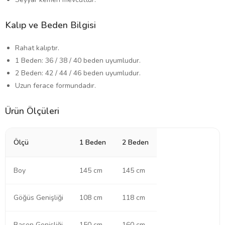
Kalıp ve Beden Bilgisi
Rahat kalıptır.
1 Beden: 36 / 38 / 40 beden uyumludur.
2 Beden: 42 / 44 / 46 beden uyumludur.
Uzun ferace formundadır.
Ürün Ölçüleri
Ölçü
1 Beden
2 Beden
Boy
145 cm
145 cm
Göğüs Genişliği
108 cm
118 cm
Basen Genişliği
150 cm
160 cm