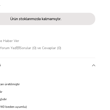
r
Ürün stoklarımızda kalmamıştır.
ce Haber Ver
Yorum Yaz
Sorular (0) ve Cevaplar (0)
i
tan üretilmiştir
ir
çlıdır
/40 beden uyumlu)