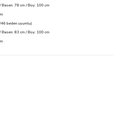
 / Basen: 78 cm / Boy: 100 cm
cm
/46 beden uyumlu)
 / Basen: 83 cm / Boy: 100 cm
cm