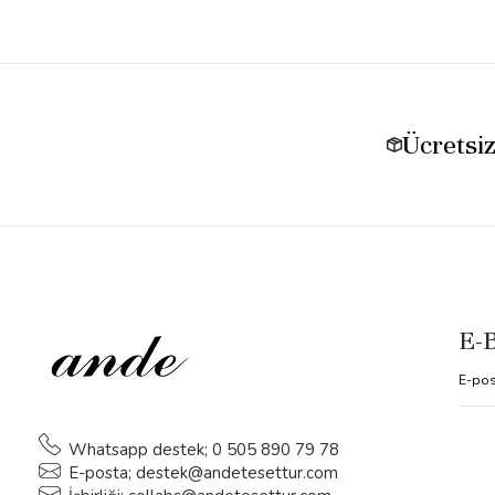
Ücretsi
E-
Whatsapp destek; 0 505 890 79 78
E-posta;
destek@andetesettur.com