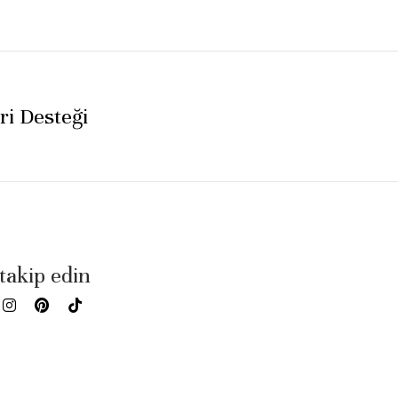
i Desteği
 takip edin