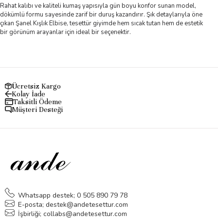
Rahat kalıbı ve kaliteli kumaş yapısıyla gün boyu konfor sunan model,
dökümlü formu sayesinde zarif bir duruş kazandırır. Şık detaylarıyla öne
çıkan Şanel Kışlık Elbise, tesettür giyimde hem sıcak tutan hem de estetik
bir görünüm arayanlar için ideal bir seçenektir.
Ücretsiz Kargo
Kolay İade
Taksitli Ödeme
Müşteri Desteği
Whatsapp destek; 0 505 890 79 78
E-posta;
destek@andetesettur.com
İşbirliği;
collabs@andetesettur.com