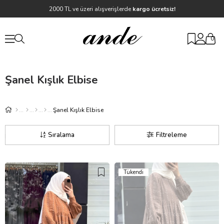
2000 TL ve üzeri alışverişlerde
kargo ücretsiz!
0
Şanel Kışlık Elbise
Şanel Kışlık Elbise
Sıralama
Filtreleme
Tükendi