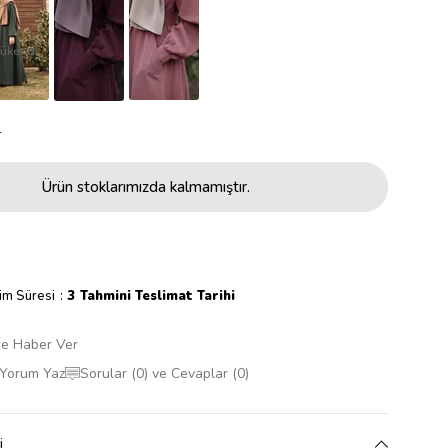
Tükendi
r
Ürün stoklarımızda kalmamıştır.
im Süresi
:
3 Tahmini Teslimat Tarihi
ce Haber Ver
Yorum Yaz
Sorular (0) ve Cevaplar (0)
i