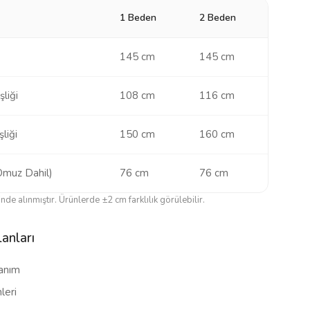
1 Beden
2 Beden
145 cm
145 cm
liği
108 cm
116 cm
liği
150 cm
160 cm
Omuz Dahil)
76 cm
76 cm
de alınmıştır. Ürünlerde ±2 cm farklılık görülebilir.
anları
lanım
leri