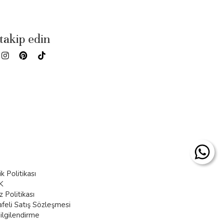
 takip edin
lik Politikası
K
 Politikası
feli Satış Sözleşmesi
ilgilendirme