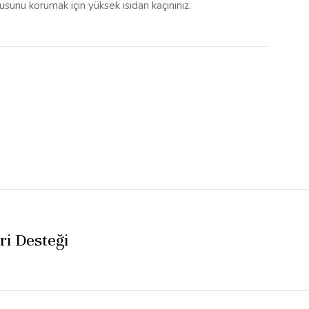
unu korumak için yüksek ısıdan kaçınınız.
i Desteği