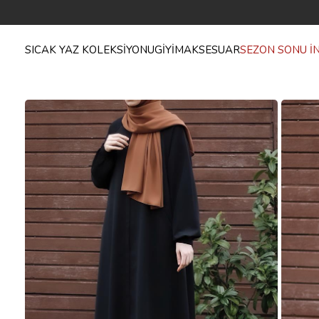
SICAK YAZ KOLEKSİYONU
GİYİM
AKSESUAR
SEZON SONU İN