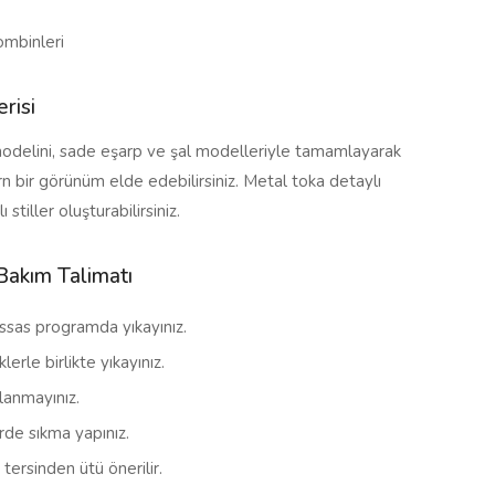
ombinleri
risi
odelini, sade eşarp ve şal modelleriyle tamamlayarak
n bir görünüm elde edebilirsiniz. Metal toka detaylı
 stiller oluşturabilirsiniz.
Bakım Talimatı
ssas programda yıkayınız.
erle birlikte yıkayınız.
llanmayınız.
de sıkma yapınız.
 tersinden ütü önerilir.