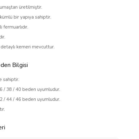
kumaştan üretilmiştir.
kümlü bir yapıya sahiptir.
i fermuarlıdır.
ir.
 detaylı kemeri mevcuttur.
den Bilgisi
 sahiptir.
6 / 38 / 40 beden uyumludur.
2 / 44 / 46 beden uyumludur.
ır.
ri