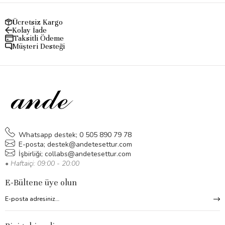
Ücretsiz Kargo
Kolay İade
Taksitli Ödeme
Müşteri Desteği
Whatsapp destek; 0 505 890 79 78
E-posta;
destek@andetesettur.com
İşbirliği;
collabs@andetesettur.com
• Haftaiçi: 09:00 - 20:00
E-Bültene üye olun