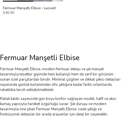
1
2
Fermuar Manşetli Elbise - Lacivert
$40.00
Fermuar Manşetli Elbise
Fermuar Manşetli Elbise, modern fermuar detayı ve şık manşet
tasarımıyla tesettür giyimde hem kullanışlı hem de zarif bir görünüm
sunan özel parçalardan biridir. Minimal çizgileri ve dikkat çekici detayları
sayesinde günlük kullanımdan ofis şıklığına kadar farklı ortamlarda
rahatlıkla tercih edilebilmektedir.
Rahat kalıbı sayesinde gün boyu konfor sağlayan model, hafif ve akıcı
kumaş yapısıyla hareket özgürlüğü sunar. Şık duruşu ve modern
tasarımıyla öne çıkan Fermuar Manşetli Elbise, sade şıklığı ve
fonksiyonel detayları bir arada arayanlar için ideal bir seçenektir.