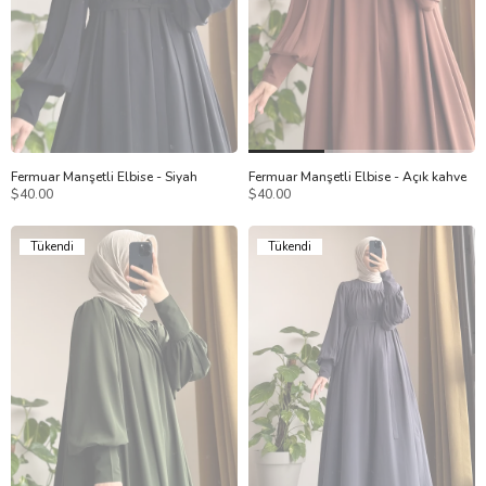
1
2
1
2
Fermuar Manşetli Elbise - Siyah
Fermuar Manşetli Elbise - Açık kahve
$40.00
$40.00
Tükendi
Tükendi