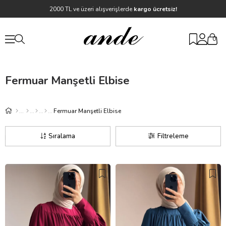
2000 TL ve üzeri alışverişlerde
kargo ücretsiz!
0
Fermuar Manşetli Elbise
Fermuar Manşetli Elbise
Sıralama
Filtreleme