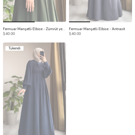
1
2
1
2
Fermuar Manşetli Elbise - Zümrüt yeşil
Fermuar Manşetli Elbise - Antrasit
$40.00
$40.00
Tükendi