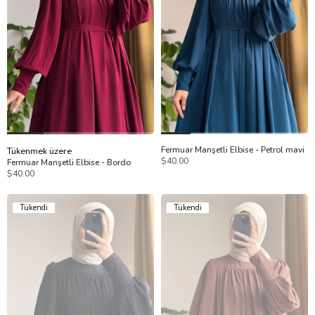
1
2
1
2
Fermuar Manşetli Elbise - Petrol mavi
Tükenmek üzere
$40.00
Fermuar Manşetli Elbise - Bordo
$40.00
Tükendi
Tükendi