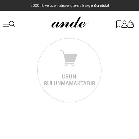
2000 TL ve üzeri alışverişlerde
kargo ücretsiz!
0